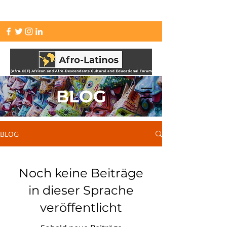
info.afrolatinos@gmail.com
BLOG
BLOG
Noch keine Beiträge
in dieser Sprache
veröffentlicht