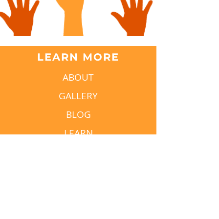
LEARN MORE
ABOUT
GALLERY
BLOG
LEARN
QUICK LINKS
HOME
CONTACT
MY ACCOUNT