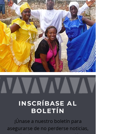
INSCRÍBASE AL
BOLETÍN
¡Únase a nuestro boletín para
asegurarse de no perderse noticias,