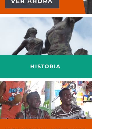
VER AHORA
HISTORIA