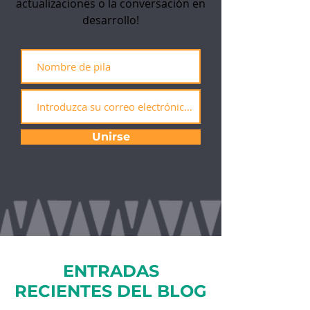
actualizaciones o la conversación en
desarrollo!
Unirse
ENTRADAS
RECIENTES DEL BLOG